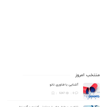
پودر سرب چیست؟ بررسی کامل
کاربردها، خطرات و نکات ایمنی
پودر سرب، ماده‌ای با تاریخچه‌ای کهن و کاربردهای گسترده در صنایع مختلف، از
دوران باستان تا به امروز نقش مهمی در فناوری و صنعت ایفا کرده است. این
ماده که از فلز سرب (Pb) با عدد اتمی 82 به دست می‌آید، به دلیل ویژگی‌های
منحصربه‌فرد…
7 min
0
منتخب امروز
آشنایی با فناوری نانو
5247
0