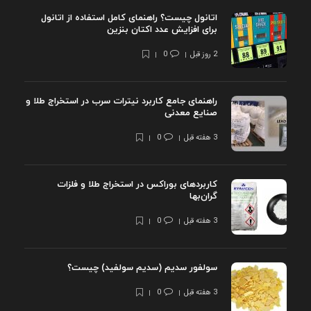
اتانول چیست؟ راهنمای کامل استفاده از اتانول
برای افزایش عدد اکتان بنزین
2 روز قبل
0
راهنمای جامع کاربرد نیترات سرب در استخراج طلا و
صنایع معدنی
3 هفته قبل
0
کاربردهای بوراکس در استخراج طلا و فلزات
گران‌بها
3 هفته قبل
0
سولفور سدیم (سدیم سولفید) چیست؟
3 هفته قبل
0