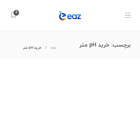
0
برچسب:
خرید pH متر
خانه
خرید pH متر