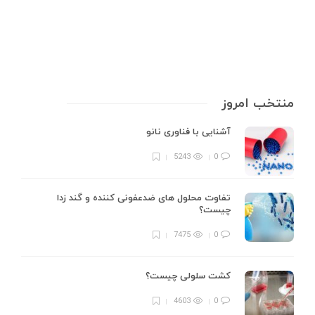
10 min
0
منتخب امروز
آشنایی با فناوری نانو
5243
0
تفاوت محلول های ضدعفونی کننده و گند زدا
چیست؟
7475
0
کشت سلولی چیست؟
4603
0