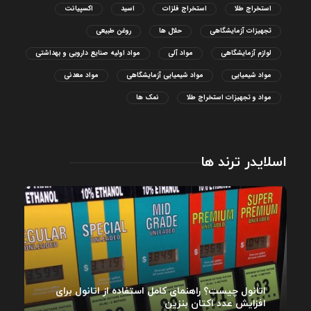
استخراج طلا
استخراج فلزات
اسید
اکسپیانت
تجهیزات آزمایشگاهی
حلال ها
روغن طبیعی
لوازم آزمایشگاهی
مواد آلی
مواد اولیه صنایع دارویی و بهداشتی
مواد شیمیایی
مواد شیمیایی آزمایشگاهی
مواد معدنی
مواد و تجهیزات استخراج طلا
نمک ها
اسلایدر ترند ها
اتانول چیست؟ راهنمای کامل استفاده از اتانول برای
افزایش عدد اکتان بنزین