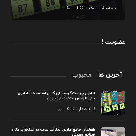
5 ساعت قبل
0
1
عضویت !
آخرین ها
محبوب
اتانول چیست؟ راهنمای کامل استفاده از اتانول
برای افزایش عدد اکتان بنزین
5 ساعت قبل
0
راهنمای جامع کاربرد نیترات سرب در استخراج طلا و
صنایع معدنی