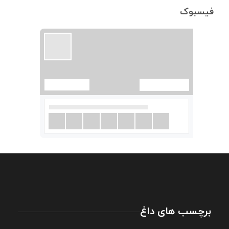
فیسبوک
برچسب های داغ