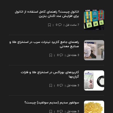
اتانول چیست؟ راهنمای کامل استفاده از اتانول
برای افزایش عدد اکتان بنزین
7 ساعت قبل
0
راهنمای جامع کاربرد نیترات سرب در استخراج طلا و
صنایع معدنی
3 هفته قبل
0
کاربردهای بوراکس در استخراج طلا و فلزات
گران‌بها
3 هفته قبل
0
سولفور سدیم (سدیم سولفید) چیست؟
3 هفته قبل
0