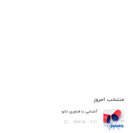
پودر سرب چیست؟ بررسی کامل
کاربردها، خطرات و نکات ایمنی
پودر سرب، ماده‌ای با تاریخچه‌ای کهن و کاربردهای گسترده در صنایع مختلف، از
دوران باستان تا به امروز نقش مهمی در فناوری و صنعت ایفا کرده است. این
ماده که از فلز سرب (Pb) با عدد اتمی 82 به دست می‌آید، به دلیل ویژگی‌های
منحصربه‌فرد…
7 min
0
منتخب امروز
آشنایی با فناوری نانو
5243
0