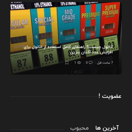
اتانول چیست؟ راهنمای کامل استفاده از اتانول برای
افزایش عدد اکتان بنزین
7 ساعت قبل
0
1
عضویت !
آخرین ها
محبوب