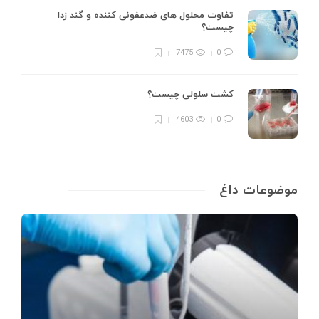
تفاوت محلول های ضدعفونی کننده و گند زدا
چیست؟
7475
0
کشت سلولی چیست؟
4603
0
موضوعات داغ