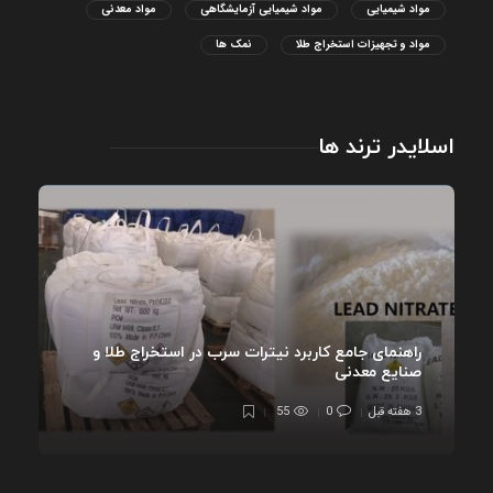
مواد شیمیایی
مواد شیمیایی آزمایشگاهی
مواد معدنی
مواد و تجهیزات استخراج طلا
نمک ها
اسلایدر ترند ها
راهنمای جامع کاربرد نیترات سرب در استخراج طلا و
صنایع معدنی
3 هفته قبل
0
55