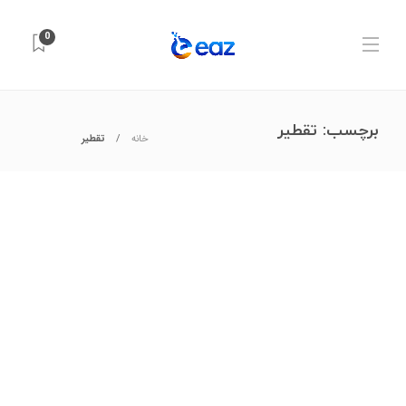
0
برچسب:
تقطیر
خانه
تقطیر