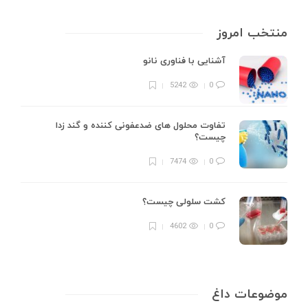
منتخب امروز
آشنایی با فناوری نانو
5242
0
تفاوت محلول های ضدعفونی کننده و گند زدا
چیست؟
7474
0
کشت سلولی چیست؟
4602
0
موضوعات داغ