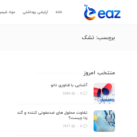
خانه
آرایشی بهداشتی
مواد شیمی
برچسب:
تشک
منتخب امروز
آشنایی با فناوری نانو
5245
0
تفاوت محلول های ضدعفونی کننده و گند
زدا چیست؟
7477
0