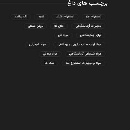
برچسب های داغ
استخراج طلا
استخراج فلزات
اسید
اکسپیانت
تجهیزات آزمایشگاهی
حلال ها
روغن طبیعی
لوازم آزمایشگاهی
مواد آلی
مواد اولیه صنایع دارویی و بهداشتی
مواد شیمیایی
مواد شیمیایی آزمایشگاهی
مواد معدنی
مواد و تجهیزات استخراج طلا
نمک ها