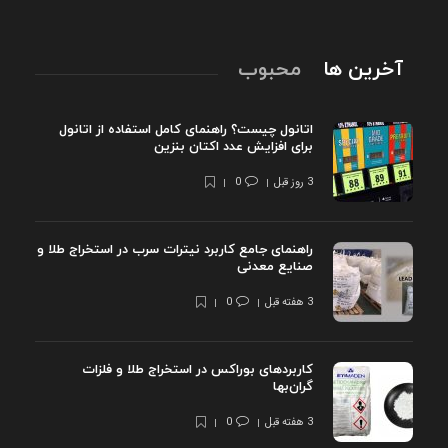
آخرین ها
محبوب
اتانول چیست؟ راهنمای کامل استفاده از اتانول
برای افزایش عدد اکتان بنزین
3 روز قبل
0
راهنمای جامع کاربرد نیترات سرب در استخراج طلا و
صنایع معدنی
3 هفته قبل
0
کاربردهای بوراکس در استخراج طلا و فلزات
گران‌بها
3 هفته قبل
0