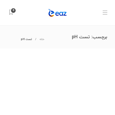
0
برچسب:
تست pH
خانه
تست pH