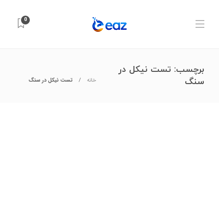
0
برچسب:
تست نیکل در
سنگ
خانه
تست نیکل در سنگ
آزمایشگاه و تجهیزات علمی
,
شیمی کاربردی
,
مواد شیمیایی
آیا شهاب‌سنگ واقعی است؟ روش