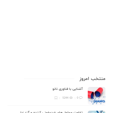
تست با دی‌متیل گلی‌اکسیم
شهاب‌سنگها، قطعاتی از سنگ یا فلز هستند که از فضا به زمین سقوط می‌کنند و
منشأ آن‌ها اغلب سیارک‌ها، دنباله‌دارها یا حتی قطعات سیارات دیگر است. این
اجرام آسمانی به دلیل ارزش علمی و زیبایی‌شناختی خود مورد توجه دانشمندان،
مجموعه‌داران و علاقه‌مندان به نجوم قرار…
6 min
0
منتخب امروز
آشنایی با فناوری نانو
5244
0
تفاوت محلول های ضدعفونی کننده و گند زدا