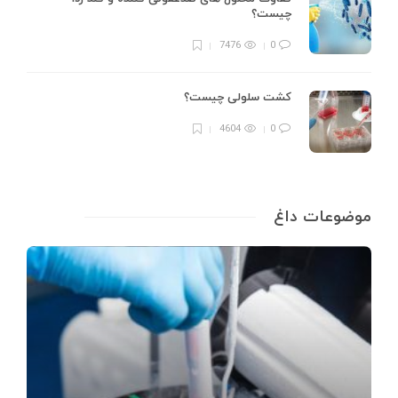
چیست؟
7476
0
کشت سلولی چیست؟
4604
0
موضوعات داغ