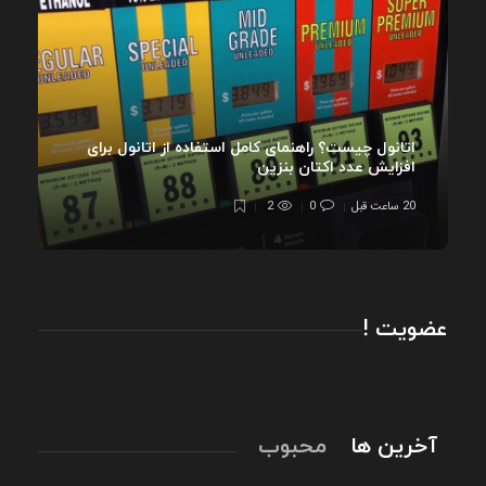
اتانول چیست؟ راهنمای کامل استفاده از اتانول برای
افزایش عدد اکتان بنزین
20 ساعت قبل
0
2
عضویت !
آخرین ها
محبوب