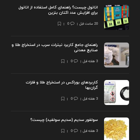
اتانول چیست؟ راهنمای کامل استفاده از اتانول
برای افزایش عدد اکتان بنزین
20 ساعت قبل
0
راهنمای جامع کاربرد نیترات سرب در استخراج طلا و
صنایع معدنی
3 هفته قبل
0
کاربردهای بوراکس در استخراج طلا و فلزات
گران‌بها
3 هفته قبل
0
سولفور سدیم (سدیم سولفید) چیست؟
3 هفته قبل
0