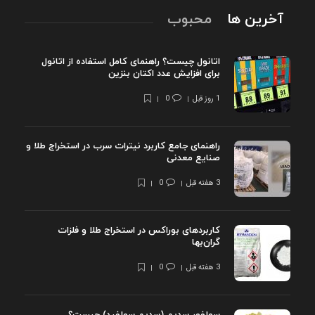
آخرین ها
محبوب
اتانول چیست؟ راهنمای کامل استفاده از اتانول
برای افزایش عدد اکتان بنزین
1 روز قبل
0
راهنمای جامع کاربرد نیترات سرب در استخراج طلا و
صنایع معدنی
3 هفته قبل
0
کاربردهای بوراکس در استخراج طلا و فلزات
گران‌بها
3 هفته قبل
0