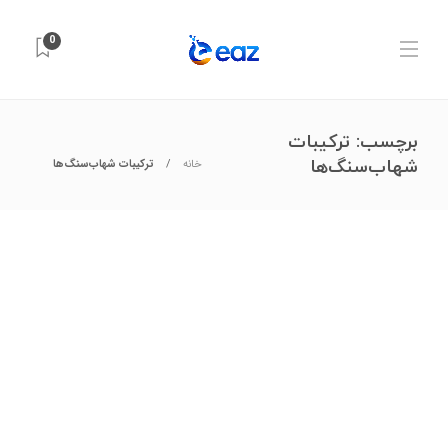
0
برچسب:
ترکیبات
شهاب‌سنگ‌ها
خانه
ترکیبات شهاب‌سنگ‌ها
آزمایشگاه و تجهیزات علمی
,
شیمی کاربردی
,
مواد شیمیایی
آیا شهاب‌سنگ واقعی است؟ روش