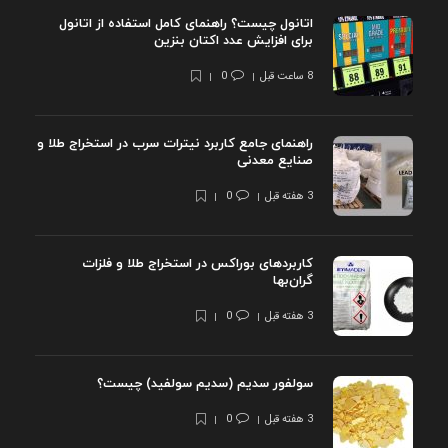
اتانول چیست؟ راهنمای کامل استفاده از اتانول
برای افزایش عدد اکتان بنزین
8 ساعت قبل
0
راهنمای جامع کاربرد نیترات سرب در استخراج طلا و
صنایع معدنی
3 هفته قبل
0
کاربردهای بوراکس در استخراج طلا و فلزات
گران‌بها
3 هفته قبل
0
سولفور سدیم (سدیم سولفید) چیست؟
3 هفته قبل
0