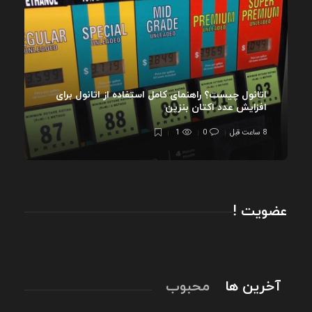
اتانول چیست؟ راهنمای کامل استفاده از اتانول برای
افزایش عدد اکتان بنزین
8 ساعت قبل
0
1
عضویت !
آخرین ها
محبوب