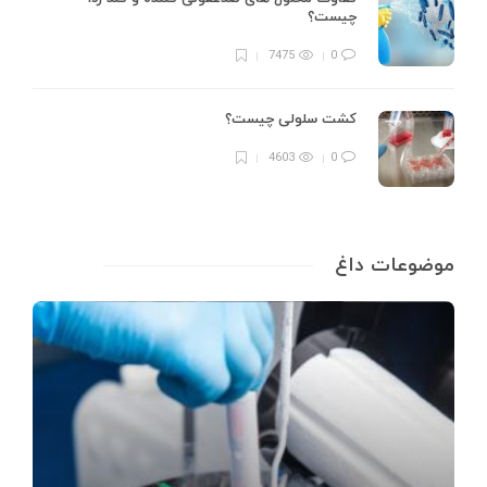
چیست؟
7475
0
کشت سلولی چیست؟
4603
0
موضوعات داغ