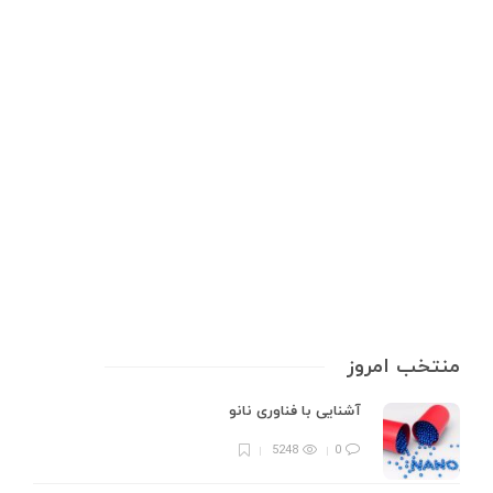
تجهیزات آزمایشگاهی
استخراج طلا از بوردهای الکترونیکی
استخراج طلا از بوردهای الکترونیکی یک فرآیند پیچیده اما قابل انجام در خانه با
رعایت نکات ایمنی و استفاده از تجهیزات مناسب است. بوردهای الکترونیکی
حاوی مقدار قابل توجهی طلا هستند که از آنها می‌توان با روش‌های شیمیایی و
فیزیکی استخراج کرد. سود استخراج طلا…
6 min
0
منتخب امروز
آشنایی با فناوری نانو
5248
0