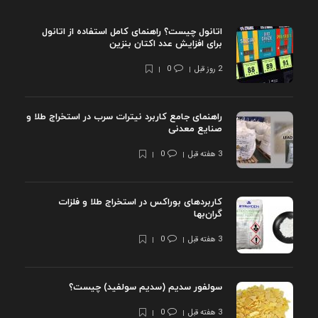
اتانول چیست؟ راهنمای کامل استفاده از اتانول
برای افزایش عدد اکتان بنزین
2 روز قبل
0
راهنمای جامع کاربرد نیترات سرب در استخراج طلا و
صنایع معدنی
3 هفته قبل
0
کاربردهای بوراکس در استخراج طلا و فلزات
گران‌بها
3 هفته قبل
0
سولفور سدیم (سدیم سولفید) چیست؟
3 هفته قبل
0