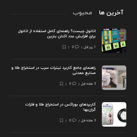
آخرین ها
محبوب
اتانول چیست؟ راهنمای کامل استفاده از اتانول
برای افزایش عدد اکتان بنزین
1 روز قبل
0
راهنمای جامع کاربرد نیترات سرب در استخراج طلا و
صنایع معدنی
3 هفته قبل
0
کاربردهای بوراکس در استخراج طلا و فلزات
گران‌بها
3 هفته قبل
0