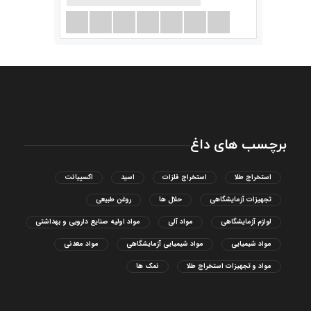
برچسب های داغ
استخراج طلا
استخراج فلزات
اسید
اکسپیانت
تجهیزات آزمایشگاهی
حلال ها
روغن طبیعی
لوازم آزمایشگاهی
مواد آلی
مواد اولیه صنایع دارویی و بهداشتی
مواد شیمیایی
مواد شیمیایی آزمایشگاهی
مواد معدنی
مواد و تجهیزات استخراج طلا
نمک ها