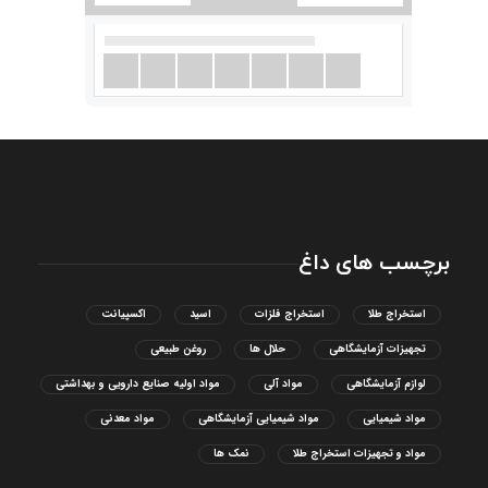
برچسب های داغ
استخراج طلا
استخراج فلزات
اسید
اکسپیانت
تجهیزات آزمایشگاهی
حلال ها
روغن طبیعی
لوازم آزمایشگاهی
مواد آلی
مواد اولیه صنایع دارویی و بهداشتی
مواد شیمیایی
مواد شیمیایی آزمایشگاهی
مواد معدنی
مواد و تجهیزات استخراج طلا
نمک ها