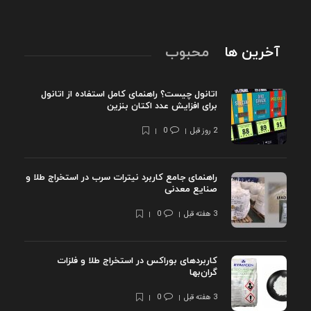
آخرین ها
محبوب
اتانول چیست؟ راهنمای کامل استفاده از اتانول
برای افزایش عدد اکتان بنزین
2 روز قبل
0
راهنمای جامع کاربرد نیترات سرب در استخراج طلا و
صنایع معدنی
3 هفته قبل
0
کاربردهای بوراکس در استخراج طلا و فلزات
گران‌بها
3 هفته قبل
0