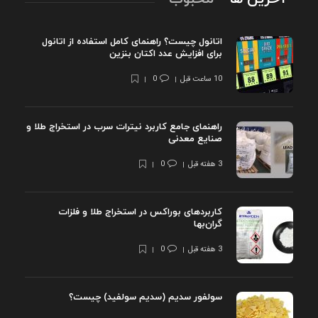
اتانول چیست؟ راهنمای کامل استفاده از اتانول
برای افزایش عدد اکتان بنزین
10 ساعت قبل
0
راهنمای جامع کاربرد نیترات سرب در استخراج طلا و
صنایع معدنی
3 هفته قبل
0
کاربردهای بوراکس در استخراج طلا و فلزات
گران‌بها
3 هفته قبل
0
سولفور سدیم (سدیم سولفید) چیست؟