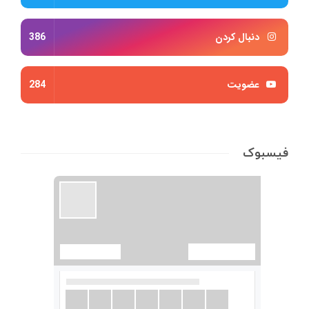
دنبال کردن
386
عضویت
284
فیسبوک