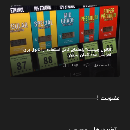
اتانول چیست؟ راهنمای کامل استفاده از اتانول برای
افزایش عدد اکتان بنزین
10 ساعت قبل
0
1
عضویت !
آخرین ها
محبوب