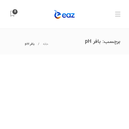
0
برچسب:
بافر pH
خانه
بافر pH