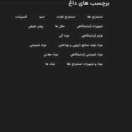
برچسب های داغ
استخراج طلا
استخراج فلزات
اسید
اکسپیانت
تجهیزات آزمایشگاهی
حلال ها
روغن طبیعی
لوازم آزمایشگاهی
مواد آلی
مواد اولیه صنایع دارویی و بهداشتی
مواد شیمیایی
مواد شیمیایی آزمایشگاهی
مواد معدنی
مواد و تجهیزات استخراج طلا
نمک ها