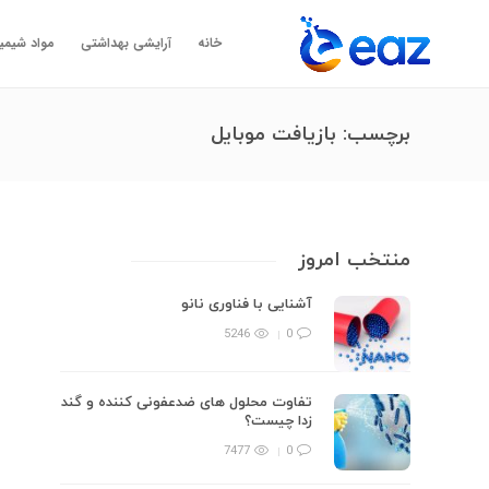
خانه
آرایشی بهداشتی
مواد شیمی
برچسب:
بازیافت موبایل
منتخب امروز
آشنایی با فناوری نانو
5246
0
تفاوت محلول های ضدعفونی کننده و گند
زدا چیست؟
7477
0