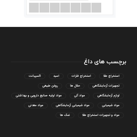
برچسب های داغ
استخراج طلا
استخراج فلزات
اسید
اکسپیانت
تجهیزات آزمایشگاهی
حلال ها
روغن طبیعی
لوازم آزمایشگاهی
مواد آلی
مواد اولیه صنایع دارویی و بهداشتی
مواد شیمیایی
مواد شیمیایی آزمایشگاهی
مواد معدنی
مواد و تجهیزات استخراج طلا
نمک ها