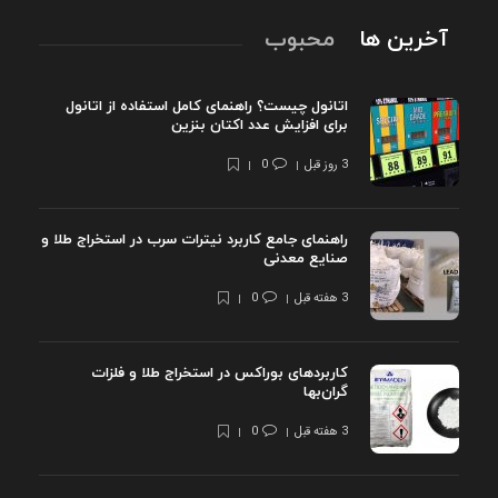
آخرین ها
محبوب
اتانول چیست؟ راهنمای کامل استفاده از اتانول
برای افزایش عدد اکتان بنزین
3 روز قبل
0
راهنمای جامع کاربرد نیترات سرب در استخراج طلا و
صنایع معدنی
3 هفته قبل
0
کاربردهای بوراکس در استخراج طلا و فلزات
گران‌بها
3 هفته قبل
0