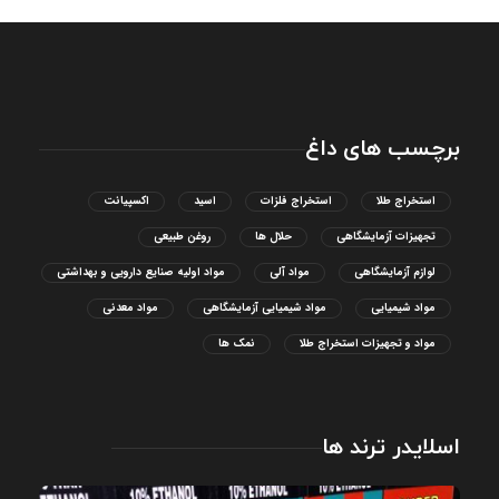
برچسب های داغ
استخراج طلا
استخراج فلزات
اسید
اکسپیانت
تجهیزات آزمایشگاهی
حلال ها
روغن طبیعی
لوازم آزمایشگاهی
مواد آلی
مواد اولیه صنایع دارویی و بهداشتی
مواد شیمیایی
مواد شیمیایی آزمایشگاهی
مواد معدنی
مواد و تجهیزات استخراج طلا
نمک ها
اسلایدر ترند ها