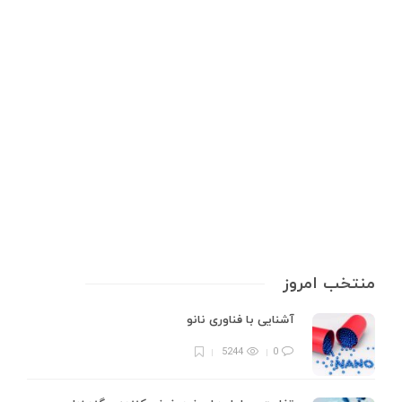
تجهیزات آزمایشگاهی
,
مواد و تجهیزات استخراج طلا
استخراج طلا چگونه انجام می‌شود؟
استخراج طلا به مجموعه‌ای از فرآیندهای فیزیکی و شیمیایی اطلاق می‌شود که
برای جدا کردن طلا از سنگ معدن یا ضایعات الکترونیکی انجام می‌شود. این
عملیات می‌تواند از طریق روش‌های سنتی مانند آسیاب کردن و جداسازی مکانیکی
صورت گیرد، یا از روش‌های پیچیده‌تر و دقیق‌تری…
9 min
0
منتخب امروز
آشنایی با فناوری نانو
5244
0