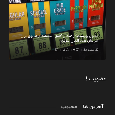
اتانول چیست؟ راهنمای کامل استفاده از اتانول برای
افزایش عدد اکتان بنزین
20 ساعت قبل
0
2
عضویت !
آخرین ها
محبوب