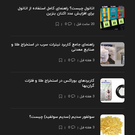
اتانول چیست؟ راهنمای کامل استفاده از اتانول
برای افزایش عدد اکتان بنزین
20 ساعت قبل
0
راهنمای جامع کاربرد نیترات سرب در استخراج طلا و
صنایع معدنی
3 هفته قبل
0
کاربردهای بوراکس در استخراج طلا و فلزات
گران‌بها
3 هفته قبل
0
سولفور سدیم (سدیم سولفید) چیست؟
3 هفته قبل
0