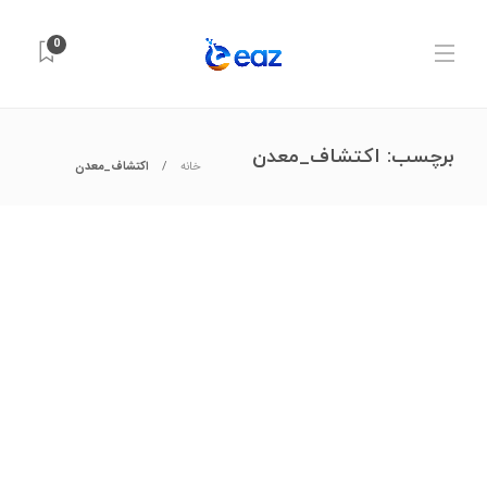
0
برچسب:
اکتشاف_معدن
خانه
اکتشاف_معدن