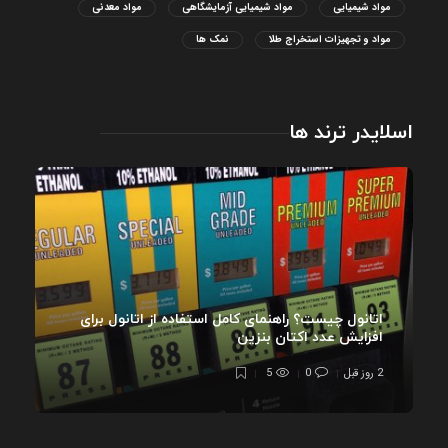
مواد شیمیایی
مواد شیمیایی آزمایشگاهی
مواد معدنی
مواد و تجهیزات استخراج طلا
نمک ها
اسلایدر ترند ها
اتانول چیست؟ راهنمای کامل استفاده از اتانول برای
افزایش عدد اکتان بنزین
2 روز قبل
0
5