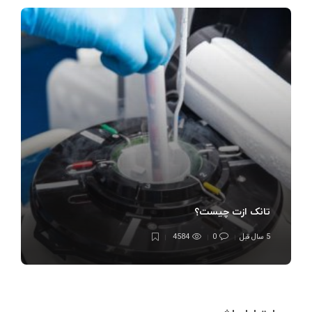
تانک ازت چیست؟
5 سال قبل
0
4584