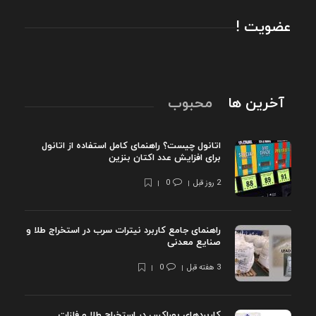
عضویت !
آخرین ها
محبوب
اتانول چیست؟ راهنمای کامل استفاده از اتانول
برای افزایش عدد اکتان بنزین
2 روز قبل
0
راهنمای جامع کاربرد نیترات سرب در استخراج طلا و
صنایع معدنی
3 هفته قبل
0
کاربردهای بوراکس در استخراج طلا و فلزات