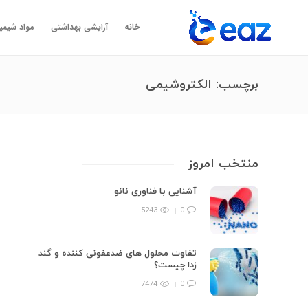
خانه
آرایشی بهداشتی
مواد شیمی
برچسب:
الکتروشیمی
منتخب امروز
آشنایی با فناوری نانو
5243
0
تفاوت محلول های ضدعفونی کننده و گند
زدا چیست؟
7474
0