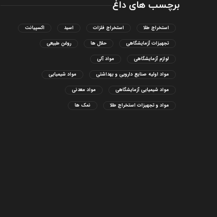
برچسب های داغ
استخراج طلا
استخراج فلزات
اسید
اکسپیانت
تجهیزات آزمایشگاهی
حلال ها
روغن طبیعی
لوازم آزمایشگاهی
مواد آلی
مواد اولیه صنایع دارویی و بهداشتی
مواد شیمیایی
مواد شیمیایی آزمایشگاهی
مواد معدنی
مواد و تجهیزات استخراج طلا
نمک ها