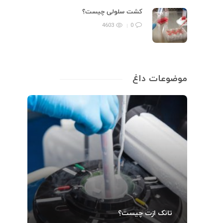
کشت سلولی چیست؟
4603
0
موضوعات داغ
تانک ازت چیست؟