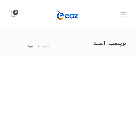
0
برچسب:
اسید
خانه
اسید
مواد شیمیایی
اسید هیدروکلریک مرک: از آزمایشگاه