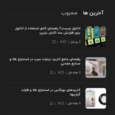
آخرین ها
محبوب
اتانول چیست؟ راهنمای کامل استفاده از اتانول
برای افزایش عدد اکتان بنزین
2 روز قبل
0
راهنمای جامع کاربرد نیترات سرب در استخراج طلا و
صنایع معدنی
3 هفته قبل
0
کاربردهای بوراکس در استخراج طلا و فلزات
گران‌بها
3 هفته قبل
0