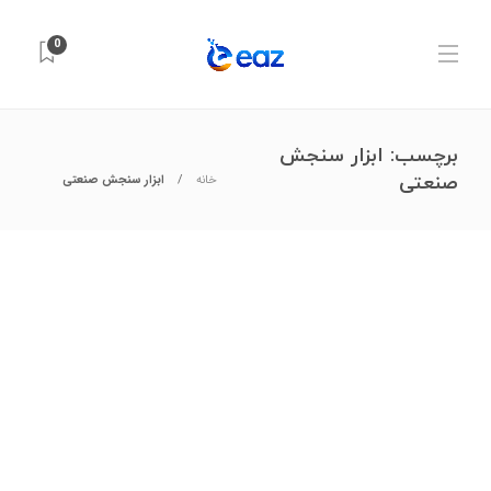
0
برچسب:
ابزار سنجش
صنعتی
خانه
ابزار سنجش صنعتی