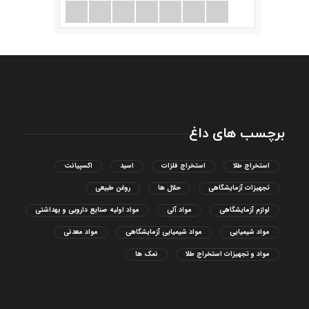
برچسب های داغ
استخراج طلا
استخراج فلزات
اسید
اکسپیانت
تجهیزات آزمایشگاهی
حلال ها
روغن طبیعی
لوازم آزمایشگاهی
مواد آلی
مواد اولیه صنایع دارویی و بهداشتی
مواد شیمیایی
مواد شیمیایی آزمایشگاهی
مواد معدنی
مواد و تجهیزات استخراج طلا
نمک ها