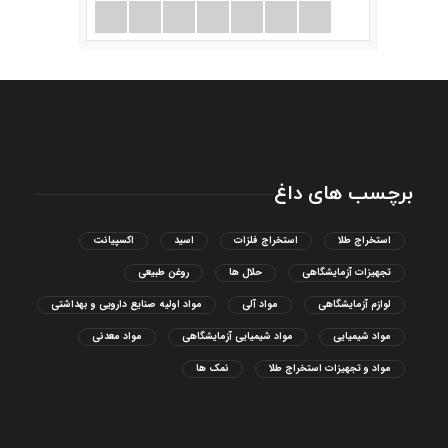
برچسب های داغ
استخراج طلا
استخراج فلزات
اسید
اکسپیانت
تجهیزات آزمایشگاهی
حلال ها
روغن طبیعی
لوازم آزمایشگاهی
مواد آلی
مواد اولیه صنایع دارویی و بهداشتی
مواد شیمیایی
مواد شیمیایی آزمایشگاهی
مواد معدنی
مواد و تجهیزات استخراج طلا
نمک ها