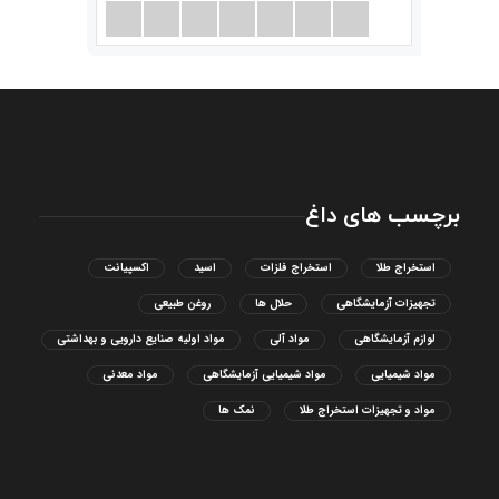
برچسب های داغ
استخراج طلا
استخراج فلزات
اسید
اکسپیانت
تجهیزات آزمایشگاهی
حلال ها
روغن طبیعی
لوازم آزمایشگاهی
مواد آلی
مواد اولیه صنایع دارویی و بهداشتی
مواد شیمیایی
مواد شیمیایی آزمایشگاهی
مواد معدنی
مواد و تجهیزات استخراج طلا
نمک ها