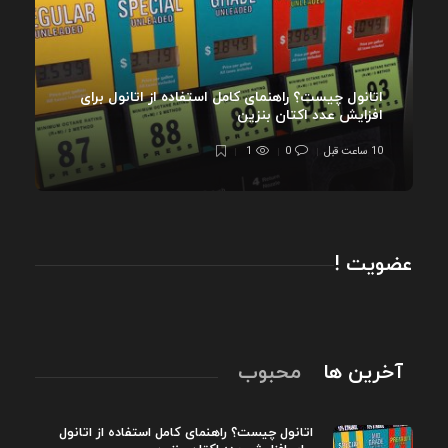
اتانول چیست؟ راهنمای کامل استفاده از اتانول برای
افزایش عدد اکتان بنزین
10 ساعت قبل
0
1
عضویت !
آخرین ها
محبوب
اتانول چیست؟ راهنمای کامل استفاده از اتانول