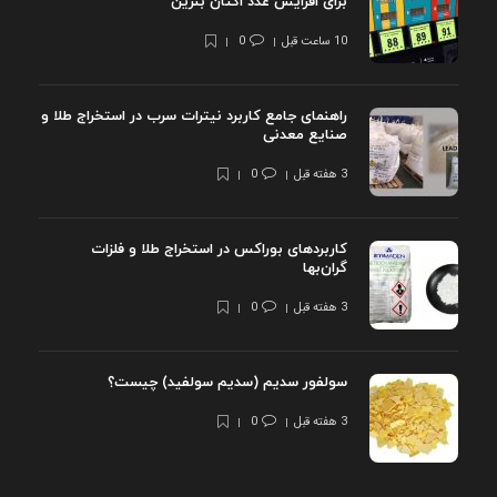
برای افزایش عدد اکتان بنزین
10 ساعت قبل
0
راهنمای جامع کاربرد نیترات سرب در استخراج طلا و
صنایع معدنی
3 هفته قبل
0
کاربردهای بوراکس در استخراج طلا و فلزات
گران‌بها
3 هفته قبل
0
سولفور سدیم (سدیم سولفید) چیست؟
3 هفته قبل
0