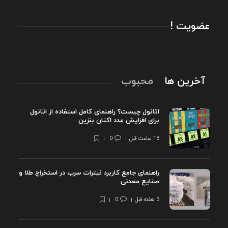
عضویت !
آخرین ها
محبوب
اتانول چیست؟ راهنمای کامل استفاده از اتانول
برای افزایش عدد اکتان بنزین
18 ساعت قبل
0
راهنمای جامع کاربرد نیترات سرب در استخراج طلا و
صنایع معدنی
3 هفته قبل
0