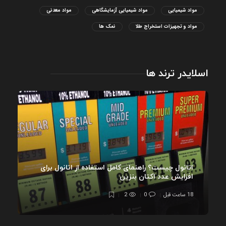
مواد شیمیایی
مواد شیمیایی آزمایشگاهی
مواد معدنی
مواد و تجهیزات استخراج طلا
نمک ها
اسلایدر ترند ها
اتانول چیست؟ راهنمای کامل استفاده از اتانول برای
افزایش عدد اکتان بنزین
18 ساعت قبل
0
2