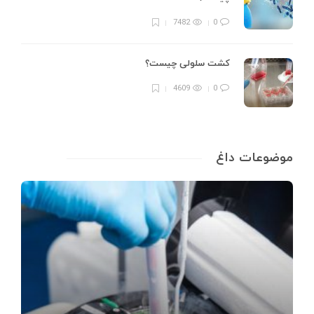
7482
0
کشت سلولی چیست؟
4609
0
موضوعات داغ