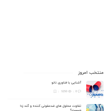
از بالن تقطیر تا کندانسور
عرق‌گیری یا تقطیر، یکی از فرآیندهای علمی و صنعتی است که هم در
آزمایشگاه‌ها و هم در کارگاه‌های کوچک سنتی و خانگی کاربرد فراوانی دارد. برای
داشتن یک فرآیند عرق‌گیری بهینه و ایمن، انتخاب درست شیشه‌آلات نقش
حیاتی دارد. در این مقاله از وبلاگ ای‌آز…
9 min
0
منتخب امروز
آشنایی با فناوری نانو
5250
0
تفاوت محلول های ضدعفونی کننده و گند زدا
چیست؟