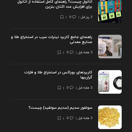
اتانول چیست؟ راهنمای کامل استفاده از اتانول
برای افزایش عدد اکتان بنزین
3 روز قبل
0
راهنمای جامع کاربرد نیترات سرب در استخراج طلا و
صنایع معدنی
3 هفته قبل
0
کاربردهای بوراکس در استخراج طلا و فلزات
گران‌بها
3 هفته قبل
0
سولفور سدیم (سدیم سولفید) چیست؟
3 هفته قبل
0