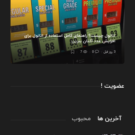
اتانول چیست؟ راهنمای کامل استفاده از اتانول برای
افزایش عدد اکتان بنزین
3 روز قبل
0
7
عضویت !
آخرین ها
محبوب