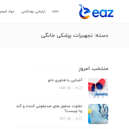
خانه
آرایشی بهداشتی
مواد شیمی
دسته:
تجهیزات پزشکی خانگی
منتخب امروز
آشنایی با فناوری نانو
5245
0
تفاوت محلول های ضدعفونی کننده و گند
زدا چیست؟
7477
0