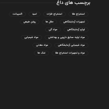
برچسب های داغ
استخراج طلا
استخراج فلزات
اسید
اکسپیانت
تجهیزات آزمایشگاهی
حلال ها
روغن طبیعی
لوازم آزمایشگاهی
مواد آلی
مواد اولیه صنایع دارویی و بهداشتی
مواد شیمیایی
مواد شیمیایی آزمایشگاهی
مواد معدنی
مواد و تجهیزات استخراج طلا
نمک ها