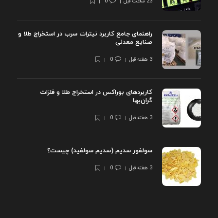
23 ساعت قبل
0
راهنمای جامع کاربرد نیترات سرب در استخراج طلا و
صنایع معدنی
3 هفته قبل
0
کاربردهای بوراکس در استخراج طلا و فلزات
گران‌بها
3 هفته قبل
0
سولفور سدیم (سدیم سولفید) چیست؟
3 هفته قبل
0