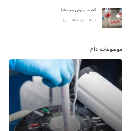
کشت سلولی چیست؟
4605
0
موضوعات داغ