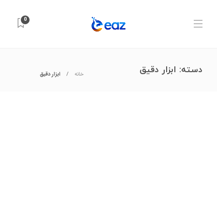
0
دسته:
ابزار دقیق
خانه
ابزار دقیق
آزمایشگاه و تجهیزات علمی
,
ابزار دقیق
,
ابزارهای اندازه‌گیری
,
تجهیزات