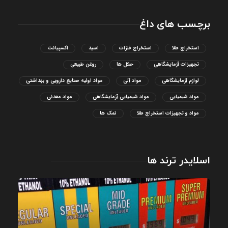
برچسب های داغ
استخراج طلا
استخراج فلزات
اسید
اکسپیانت
تجهیزات آزمایشگاهی
حلال ها
روغن طبیعی
لوازم آزمایشگاهی
مواد آلی
مواد اولیه صنایع دارویی و بهداشتی
مواد شیمیایی
مواد شیمیایی آزمایشگاهی
مواد معدنی
مواد و تجهیزات استخراج طلا
نمک ها
اسلایدر ترند ها