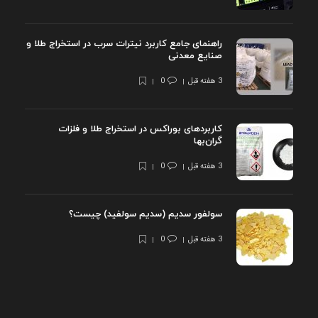
راهنمای جامع کاربرد نیترات سرب در استخراج طلا و
صنایع معدنی
3 هفته قبل
0
کاربردهای بوراکس در استخراج طلا و فلزات
گران‌بها
3 هفته قبل
0
سولفور سدیم (سدیم سولفید) چیست؟
3 هفته قبل
0