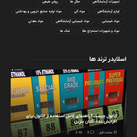
تجهیزات آزمایشگاهی
حلال ها
روغن طبیعی
لوازم آزمایشگاهی
مواد آلی
مواد اولیه صنایع دارویی و بهداشتی
مواد شیمیایی
مواد شیمیایی آزمایشگاهی
مواد معدنی
مواد و تجهیزات استخراج طلا
نمک ها
اسلایدر ترند ها
اتانول چیست؟ راهنمای کامل استفاده از اتانول برای
افزایش عدد اکتان بنزین
21 ساعت قبل
0
2