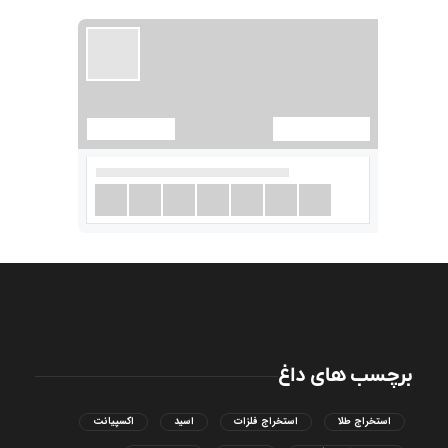
برچسب های داغ
استخراج طلا
استخراج فلزات
اسید
اکسپیانت