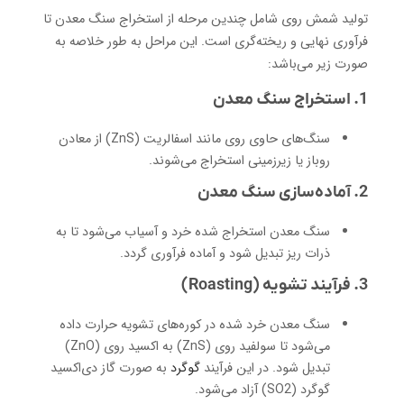
تولید شمش روی شامل چندین مرحله از استخراج سنگ معدن تا
فرآوری نهایی و ریخته‌گری است. این مراحل به طور خلاصه به
صورت زیر می‌باشد:
1. استخراج سنگ معدن
سنگ‌های حاوی روی مانند اسفالریت (ZnS) از معادن
روباز یا زیرزمینی استخراج می‌شوند.
2. آماده‌سازی سنگ معدن
سنگ معدن استخراج شده خرد و آسیاب می‌شود تا به
ذرات ریز تبدیل شود و آماده فرآوری گردد.
3. فرآیند تشویه (Roasting)
سنگ معدن خرد شده در کوره‌های تشویه حرارت داده
می‌شود تا سولفید روی (ZnS) به اکسید روی (ZnO)
تبدیل شود. در این فرآیند
گوگرد
به صورت گاز دی‌اکسید
گوگرد (SO2) آزاد می‌شود.