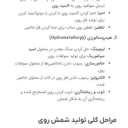
تبدیل سولفید روی به
اکسید روی
.
احیا:
احیا کردن اکسید روی با کربن یا مونوکسید کربن
برای تولید فلز روی.
تقطیر:
تقطیر روی مذاب برای جدا کردن فلز خالص.
2. هیدرومتالورژی (Hydrometallurgy)
لیچینگ:
حل کردن سنگ معدن در محلول
اسید
سولفوریک
برای تولید سولفات روی.
خالص‌سازی:
رسوب دادن ناخالصی‌ها از محلول سولفات
روی.
الکترولیز:
رسوب دادن فلز روی در کاتد از محلول خالص
شده.
ذوب و ریخته‌گری:
ذوب کردن روی استخراج شده و
ریخته‌گری آن به شکل شمش.
مراحل کلی تولید شمش روی