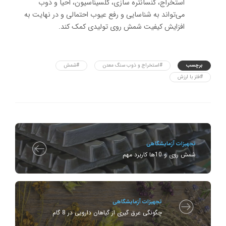
استخراج، کنسانتره سازی، کلسیناسیون، احیا و ذوب
می‌تواند به شناسایی و رفع عیوب احتمالی و در نهایت به
افزایش کیفیت شمش روی تولیدی کمک کند.
برچسب
#استخراج و ذوب سنگ معدن
#شمش
#فلز با ارزش
تجهیزات آزمایشگاهی
شمش روی و 10ها کاربرد مهم
تجهیزات آزمایشگاهی
چگونگی عرق‌ گیری از گیاهان دارویی در 8 گام