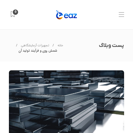
0
پست وبلاگ
خانه
تجهیزات آزمایشگاهی
شمش روی و فرآیند تولید آن