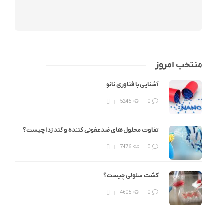
منتخب امروز
آشنایی با فناوری نانو
5245
0
تفاوت محلول های ضدعفونی کننده و گند زدا چیست؟
7476
0
کشت سلولی چیست؟
4605
0