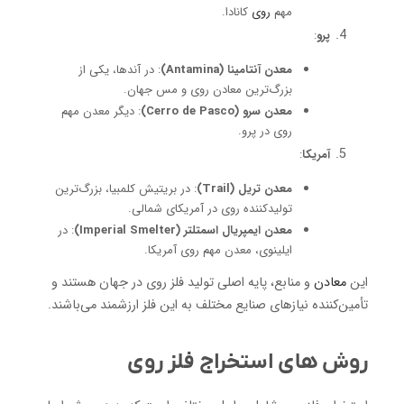
مهم
روی
کانادا.
پرو
:
معدن آنتامینا (Antamina)
: در آندها، یکی از
بزرگ‌ترین معادن روی و مس جهان.
معدن سرو (Cerro de Pasco)
: دیگر معدن مهم
روی در پرو.
آمریکا
:
معدن تریل (Trail)
: در بریتیش کلمبیا، بزرگ‌ترین
تولیدکننده روی در آمریکای شمالی.
معدن ایمپریال اسمتلتر (Imperial Smelter)
: در
ایلینوی، معدن مهم روی آمریکا.
این
معادن
و منابع، پایه اصلی تولید فلز روی در جهان هستند و
تأمین‌کننده نیازهای صنایع مختلف به این فلز ارزشمند می‌باشند.
روش های استخراج فلز روی