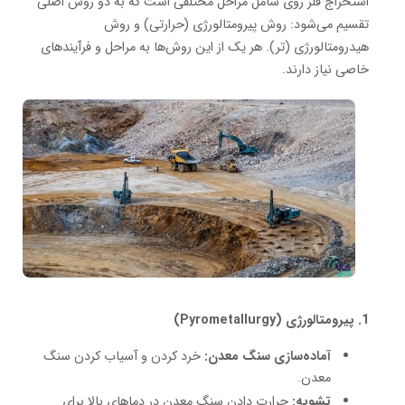
استخراج فلز روی شامل مراحل مختلفی است که به دو روش اصلی
تقسیم می‌شود: روش پیرومتالورژی (حرارتی) و روش
هیدرومتالورژی (تر). هر یک از این روش‌ها به مراحل و فرآیندهای
خاصی نیاز دارند.
1. پیرومتالورژی (Pyrometallurgy)
آماده‌سازی سنگ معدن:
خرد کردن و آسیاب کردن سنگ
معدن.
تشویه:
حرارت دادن سنگ معدن در دماهای بالا برای