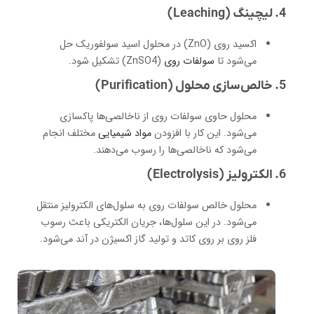
4. لیچینگ (Leaching)
اکسید روی (ZnO) در محلول اسید سولفوریک حل
می‌شود تا
سولفات روی
(ZnSO4) تشکیل شود.
5. خالص‌سازی محلول (Purification)
محلول حاوی سولفات روی از ناخالصی‌ها پاکسازی
می‌شود. این کار با افزودن
مواد شیمیایی
مختلف انجام
می‌شود که ناخالصی‌ها را رسوب می‌دهند.
6. الکترولیز (Electrolysis)
محلول خالص سولفات روی به سلول‌های الکترولیز منتقل
می‌شود. در این سلول‌ها، جریان الکتریکی باعث رسوب
فلز روی بر روی کاتد و تولید گاز اکسیژن در آند می‌شود.