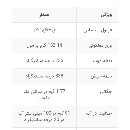
ویژگی
مقدار
فرمول شیمیایی
(NH₄)₂SO₄
وزن مولکولی
132.14 گرم بر مول
نقطه ذوب
235 درجه سانتیگراد
نقطه جوش
338 درجه سانتیگراد
چگالی
1.77 گرم بر سانتی متر
مکعب
حلالیت در آب
91 گرم بر 100 میلی لیتر آب
در 20 درجه سانتیگراد