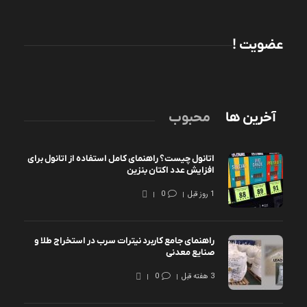
عضویت !
آخرین ها
محبوب
اتانول چیست؟ راهنمای کامل استفاده از اتانول برای
افزایش عدد اکتان بنزین
1 روز قبل
0
راهنمای جامع کاربرد نیترات سرب در استخراج طلا و
صنایع معدنی
3 هفته قبل
0