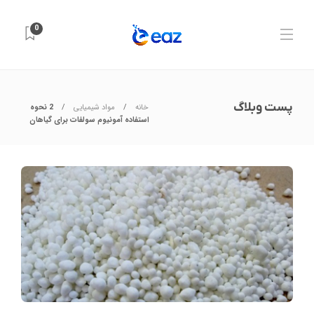
0
پست وبلاگ
خانه
مواد شیمیایی
2 نحوه
استفاده آمونیوم سولفات برای گیاهان