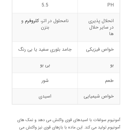
5.5
PH
انحلال پذیری
نامحلول در اتر،
کلروفرم
و
در سایر حلال
بنزن
ها
خواص فیزیکی
جامد بلوری سفید یا بی رنگ
بو
بی بو
طعم
شور
خواص شیمیایی
اسیدی
آمونیوم سولفات با اسیدهای قوی واکنش می دهد و نمک های
آمونیوم تولید می کند. این ماده با بازهای قوی نیز واکنش می