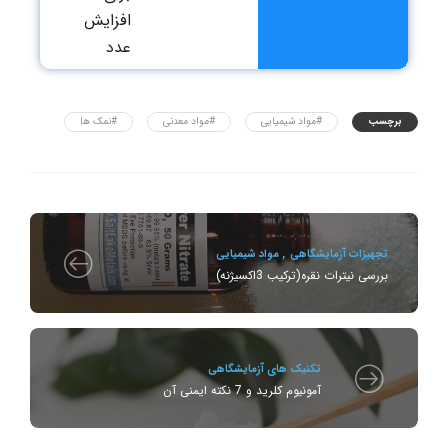
افزایش
صنایع
عدد
برچسب
#مواد شیمیایی
#مواد معدنی
#نمک ها
تجهیزات آزمایشگاهی
,
مواد شیمیایی
بررسی نیترات نقره(ترکیب 3اکسیژنه)
تکنیک های آزمایشگاهی
آمونیوم کلرید و 7 نکته ایمنی آن