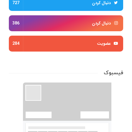
دنبال کردن
727
دنبال کردن
386
عضویت
284
فیسبوک