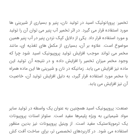
تخمیر: پروپانوئیک اسید در تولید نان، پنیر و بسیاری از شیرینی ها
مورد استفاده قرار می گیرد. در اثر تخمیر آب پنیر می توان آن را تولید
و مورد استفاده قرار داد. یکی از دلایل کپک نزدن پنیر در آب پنیر همین
موضوع است. علاوه بر آن، بسیاری از مکمل های تغذیه ای، مانند
مخمر می تواند موجب افزایش تولید پروپیونیک اسید شود چرا که
وجود مخمر میزان تخمیر را افزایش داده و در نتیجه آن تولید این
ماده نیز افزایش می یابد. زمانیکه در نان و شیرینی ها این ماده همراه
با مخمر مورد استفاده قرار گیرد، به دلیل افزایش تولید آن،‌ خاصیت
آن نیز افزایش می یابد.
صنعت: پروپیونیک اسید همچنین به عنوان یک واسطه در تولید سایر
مواد شیمیایی به ویژه پلیمرها مفید است. سلولز استات پروپیونات
یک ترموپلاستیک مفید است. از وینیل پروپیونات نیز بدین منظور
استفاده می شود. در کاربردهای تخصصی تر، برای ساخت آفت کش