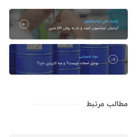
تکنیک های آزمایشگاهی
آزمایش تیتراسیون اسید و باز به روش pH متری
مواد شیمیایی
بوتیل استات چیست؟ و چه کاربردی دارد؟
مطالب مرتبط