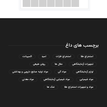
برچسب های داغ
استخراج طلا
استخراج فلزات
اسید
اکسپیانت
تجهیزات آزمایشگاهی
حلال ها
روغن طبیعی
لوازم آزمایشگاهی
مواد آلی
مواد اولیه صنایع دارویی و بهداشتی
مواد شیمیایی
مواد شیمیایی آزمایشگاهی
مواد معدنی
مواد و تجهیزات استخراج طلا
نمک ها