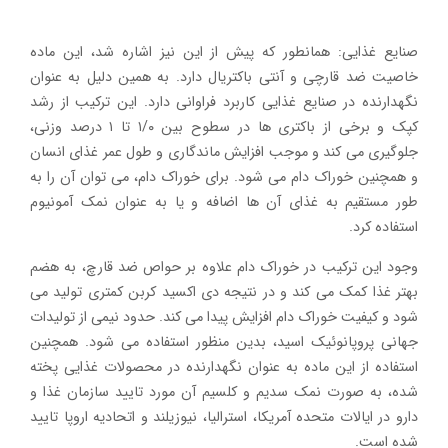
صنایع غذایی: همانطور که پیش از این نیز اشاره شد، این ماده
خاصیت ضد قارچی و آنتی باکتریال دارد. به همین دلیل به عنوان
نگهدارنده در صنایع غذایی کاربرد فراوانی دارد. این ترکیب از رشد
کپک و برخی از باکتری ها در سطوح بین ۱/۰ تا ۱ درصد وزنی،
جلوگیری می کند و موجب افزایش ماندگاری و طول عمر غذای انسان
و همچنین خوراک دام می شود. برای خوراک دام، می توان آن را به
طور مستقیم به غذای آن ها اضافه و یا به عنوان نمک آمونیوم
استفاده کرد.
وجود این ترکیب در خوراک دام علاوه بر حواص ضد قارچ، به هضم
بهتر غذا کمک می کند و در نتیجه دی اکسید کربن کمتری تولید می
شود و کیفیت خوراک دام افزایش پیدا می کند. حدود نیمی از تولیدات
جهانی پروپانوئیک اسید، بدین منظور استفاده می شود. همچنین
استفاده از این ماده به عنوان نگهدارنده در محصولات غذایی پخته
شده، به صورت نمک سدیم و کلسیم آن مورد تایید سازمان غذا و
دارو در ایالات متحده آمریکا، استرالیا،‌ نیوزیلند و اتحادیه اروپا تایید
شده است.