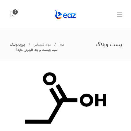
0
پست وبلاگ
خانه
مواد شیمیایی
پروپانوئیک
اسید چیست و چه کاربردی دارد؟