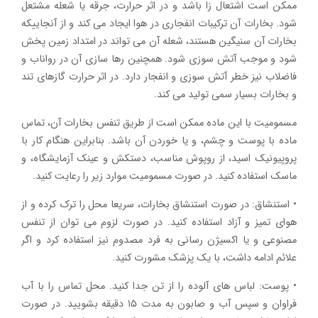
ممکن است اشتعال زا باشد و در اثر حرارت، جرقه یا شعله مشتعل
شود. بخارات آن ترکیبات انفجاری در هوا ایجاد می کند و از آنجاییکه
بخارات آن سنیگین هستند، شعله آن می تواند در امتداد زمین پخش
شود و موجب آتش سوزی شود. همچنین رها سازی آن در رواناب و
فاضلاب نیز خطر آتش سوزی و انفجار دارد. در اثر حرارت گازهای تند
و بخارات بسیار سمی تولید می کند.
مسمومیت با این ماده ممکن است از طریق تنفس بخارات آن، تماس
ماده با پوست و چشم، و یا خوردن آن باشد. بنابراین هنگام کار با
پروپیونیک اسید، از روپوش مناسب، دستکش و عینک آزمایشگاه، و
ماسک استفاده کنید. در صورت مسمومیت موارد زیر را رعایت کنید.
• استنشاق: در صورت استنشاق بخارات، سریعا محل را ترک کرده و از
هوای تمیز و آزاد استفاده کنید. در صورت لزوم می توان از تنفس
مصنوعی و یا اکسیژن رسانی به فرد مصدوم نیز استفاده کرد و اگر
علائم ادامه داشت، با یک پزشک مشورت کنید.
• پوست: لباس های آلوده را از تن جدا کنید. محل تماس را با آب
فراوان و سپس آب و صابون به مدت ۱۵ دقیقه بشویید. در صورت