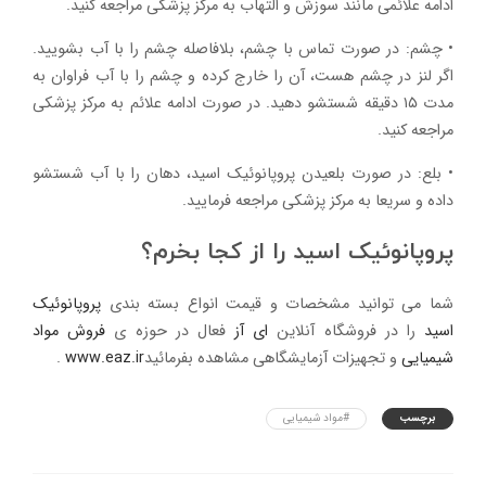
ادامه علائمی مانند سوزش و التهاب به مرکز پزشکی مراجعه کنید.
• چشم: در صورت تماس با چشم، بلافاصله چشم را با آب بشویید.
اگر لنز در چشم هست، آن را خارج کرده و چشم را با آب فراوان به
مدت ۱۵ دقیقه شستشو دهید. در صورت ادامه علائم به مرکز پزشکی
مراجعه کنید.
• بلع: در صورت بلعیدن پروپانوئیک اسید، دهان را با آب شستشو
داده و سریعا به مرکز پزشکی مراجعه فرمایید.
پروپانوئیک اسید را از کجا بخرم؟
شما می توانید مشخصات و قیمت انواع بسته بندی
پروپانوئیک
اسید
را در فروشگاه آنلاین
ای آز
فعال در حوزه ی
فروش مواد
شیمیایی
و تجهیزات آزمایشگاهی مشاهده بفرمائید
www.eaz.ir
.
برچسب
#مواد شیمیایی