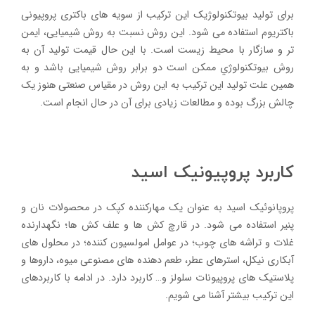
برای تولید بیوتکنولوژیک این ترکیب از سویه های باکتری پروپیونی
باکتریوم استفاده می شود. این روش نسبت به روش شیمیایی، ایمن
تر و سازگار با محیط زیست است. با این حال قیمت تولید آن به
روش بیوتکنولوژي ممکن است دو برابر روش شیمیایی باشد و به
همین علت تولید این ترکیب به این روش در مقیاس صنعتی هنوز یک
چالش بزرگ بوده و مطالعات زیادی برای آن در حال انجام است.
کاربرد پروپیونیک اسید
پروپانوئیک اسید به عنوان یک مهارکننده کپک در محصولات نان و
پنیر استفاده می شود. در قارچ کش ها و علف کش ها؛ نگهدارنده
غلات و تراشه های چوب؛ در عوامل امولسیون کننده؛ در محلول های
آبکاری نیکل، استرهای عطر، طعم دهنده های مصنوعی میوه، داروها و
پلاستیک های پروپیونات سلولز و… کاربرد دارد. در ادامه با کاربردهای
این ترکیب بیشتر آشنا می شویم.