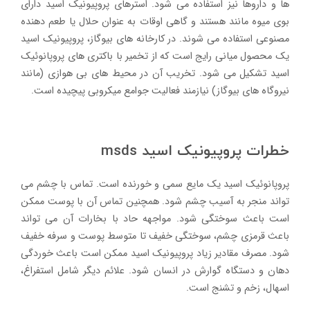
ها و داروها نیز استفاده می شود. استرهای پروپیونیک اسید دارای
بوی میوه مانند هستند و گاهی اوقات به عنوان حلال یا طعم دهنده
مصنوعی استفاده می شوند. در کارخانه های بیوگاز، پروپیونیک اسید
یک محصول میانی رایج است که از تخمیر با باکتری های پروپانوئیک
اسید تشکیل می شود. تخریب آن در محیط های بی هوازی (مانند
نیروگاه های بیوگاز) نیازمند فعالیت جوامع میکروبی پیچیده است.
خطرات پروپیونیک اسید msds
پروپانوئیک اسید یک مایع سمی و خورنده است. تماس با چشم می
تواند منجر به آسیب چشم شود. همچنین تماس آن با پوست ممکن
است باعث سوختگی شود. مواجهه حاد با بخارات آن می تواند
باعث قرمزی چشم، سوختگی خفیف تا متوسط پوست و سرفه خفیف
شود. مصرف مقادیر زیاد پروپیونیک اسید ممکن است باعث خوردگی
دهان و دستگاه گوارش در انسان شود. علائم دیگر شامل استفراغ،
اسهال، زخم و تشنج است.