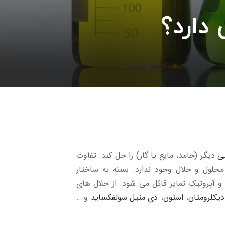
 دارد؟
یی
دیگر (جامد، مایع یا گاز) را حل کند. تفاوت
لول و حلال وجود ندارد. بسته به ساختار
 آپروتیک تمایز قائل می شود. از حلال های
دیکلرومتان
،
استون
،
دی متیل سولفکساید
و ..