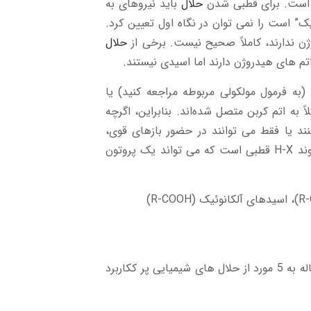
ن است. برای قطبی شدن
حلال
باید نیروهای به
” است را نمی توان در نگاه اول تعیین کرد.
ژن ندارند، کاملاً صحیح نیست. برخی از
حلال
اتم های هیدروژن دارند اما اسیدی نیستند.
به فرمول مولکولی مربوطه مراجعه کنید) یا
 به اتم کربن متصل شده‌اند. بنابراین، اگرچه
 ها را جدا کنند یا فقط می توانند در حضور بازهای قوی،
پروتون ها را به سختی جدا کنند. در مقابل، یک حلال پروتیک دارای پیوند H-X قطبی است که می تواند یک پروتون
در صنعت حلال های شیمیایی بسیار زیادی وججود دارد که ما در این مقاله به 5 مورد از حلال های شیمیایی پر ککاربرد