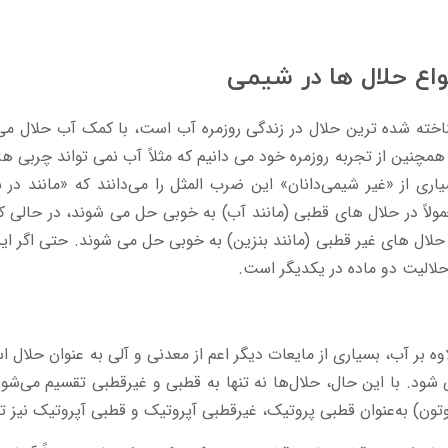
واع حلال ها در شیمی
خته شده ترین حلال در زندگی روزمره آب است، با کمک آب حلال می تو
همچنین از تجربه روزمره خود می دانیم که مثلاً آب نمی تواند چربی ه
اری از «غیر شیمی‌دانان» این ضرب المثل را می‌دانند که «مانند در
ولاً در حلال های قطبی (مانند آب) به خوبی حل می شوند، در حالی که
حلال های غیر قطبی (مانند بنزین) به خوبی حل می شوند. حتی اگر ای
حلالیت دو ماده در یکدیگر است.
وه بر آب، بسیاری از مایعات دیگر اعم از معدنی و آلی به عنوان حلال 
شود. با این حال، حلال‌ها نه تنها به قطبی و غیرقطبی تقسیم می‌شون
تون) به‌عنوان قطبی پروتیک، غیرقطبی آپروتیک و قطبی آپروتیک نیز ت