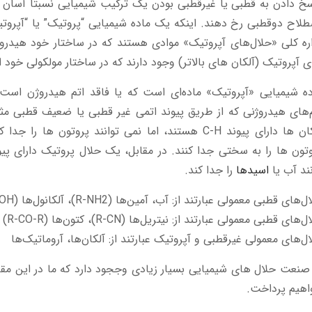
سخ دادن به قطبی یا غیرقطبی بودن یک ترکیب شیمیایی نسبتاً آسا
لاح دوقطبی رخ دهند. اینکه یک ماده شیمیایی “پروتیک” یا “آپروتیک
ره کلی «حلال‌های آپروتیک» موادی هستند که در ساختار خود هیدرو
 آپروتیک (آلکان های بالاتر) وجود دارند که در ساختار مولکولی خود 
ه شیمیایی «آپروتیک» ماده‌ای است که یا فاقد اتم هیدروژن است (
‌های هیدروژنی که از طریق پیوند اتمی غیر قطبی یا ضعیف قطبی مثلاً
آلکان ها دارای پیوند C-H هستند، اما نمی توانند پروتون
ند آب یا
اسیدها
را جدا کند.
های قطبی معمولی عبارتند از: آب، آمین‌ها (R-NH2)، آلکانول‌ها (R-OH)، اسیدهای آلکانوئیک (R-COOH)
‌های قطبی معمولی عبارتند از: نیتریل‌ها (R-CN)، کتون‌ها (R-CO-R)
ل‌های معمولی غیرقطبی و آپروتیک عبارتند از: آلکان‌ها، آروماتیک‌ها
اهیم پرداخت.