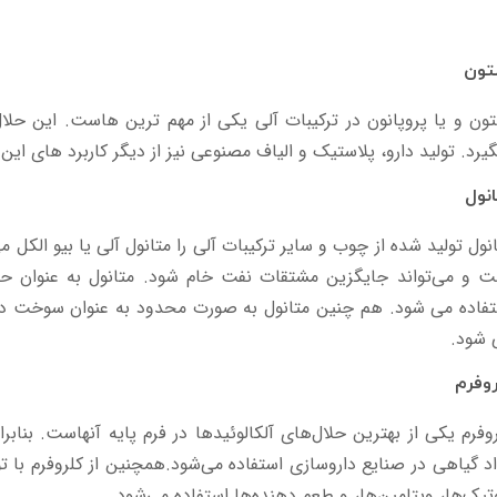
تون
ون و یا پروپانون در ترکیبات آلی یکی از مهم ترین هاست. این حلال 
یرد. تولید دارو، پلاستیک و الیاف مصنوعی نیز از دیگر کاربرد های ا
نول
نول تولید شده از چوب و سایر ترکیبات آلی را متانول آلی یا بیو الک
ت و می‌تواند جایگزین مشتقات نفت خام شود. متانول به عنوان حلا
فاده می‌ شود. هم چنین متانول به صورت محدود به عنوان سوخت در 
‌شود.
وفرم
وفرم یکی از بهترین حلال‌های آلکالوئیدها در فرم پایه آنهاست. بنابر
د گیاهی در صنایع داروسازی استفاده می‌شود.همچنین از کلروفرم با ت
تیک‌ها، ویتامین‌ها، و طعم دهنده‌ها استفاده می‌شود.